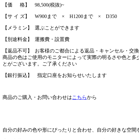
【価 格】 98,500(税抜)~
【サ イ ズ】 W900まで × H1200まで × D350
【メラミン】 選ぶことができます
【別途料金】 運搬費・設置費
【返品不可】 お客様のご都合による返品・キャンセル・交
商品の色はご使用のモニターによって実際の明るさや色と多
とがございます。ご了承ください
【銀行振込】 指定口座をお知らせいたします
商品のご購入・お問い合わせは
こちら
から
自分の好みの色や形にぴったりと合わせ、自分の好きな空間