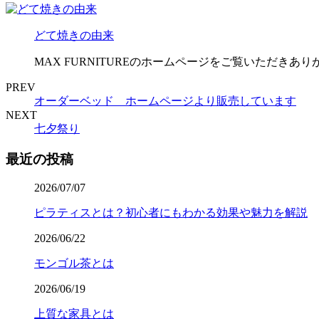
どて焼きの由来
MAX FURNITUREのホームページをご覧いただきあ
PREV
オーダーベッド ホームページより販売しています
NEXT
七夕祭り
最近の投稿
2026/07/07
ピラティスとは？初心者にもわかる効果や魅力を解説
2026/06/22
モンゴル茶とは
2026/06/19
上質な家具とは