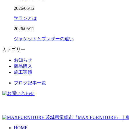
2026/05/12
学ランとは
2026/05/11
ジャケットとブレザーの違い
カテゴリー
お知らせ
商品購入
施工実績
ブログ記事一覧
茨城県常総市『MAX FURNITURE
HOME