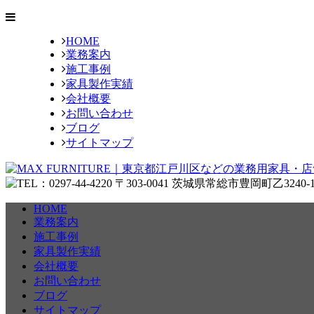
HOME
業務案内
施工事例
家具製作実績
会社概要
お問い合わせ
ブログ
サイトマップ
HOME
業務案内
施工事例
家具製作実績
会社概要
お問い合わせ
ブログ
サイトマップ