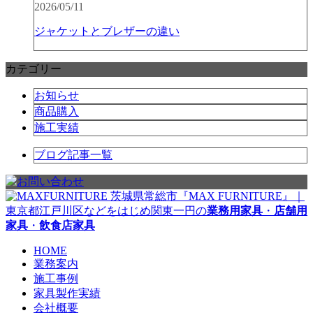
2026/05/11
ジャケットとブレザーの違い
カテゴリー
お知らせ
商品購入
施工実績
ブログ記事一覧
茨城県常総市『MAX FURNITURE』｜
東京都江戸川区などをはじめ関東一円の
業務用家具
・
店舗用
家具
・
飲食店家具
HOME
業務案内
施工事例
家具製作実績
会社概要