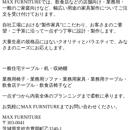
MAX FURNITUREでは、飲食店などの店舗向け・業務用・
一般のご家庭向けなど、幅広い用途の家具製作についてご注
文を受け付けております。
自社工場における“製作家具”にこだわり、お客さまのご要
望・ご予算に沿って一点ずつ丁寧に設計・製作します。
大量生産の規格品にはないクオリティとバラエティで、みな
さまのニーズにお応えします。
一般住宅テーブル・机・収納棚
業務用椅子・業務用ソファ・業務用家具・業務用テーブル・
飲食店テーブル・飲食店椅子など
一点ずつから内装全体のプランニングまで柔軟に承ります。
お気軽にMAX FURNITUREまでお問い合わせください。
MAX FURNITURE
〒303-0041
茨城県常総市豊岡町乙3240-1