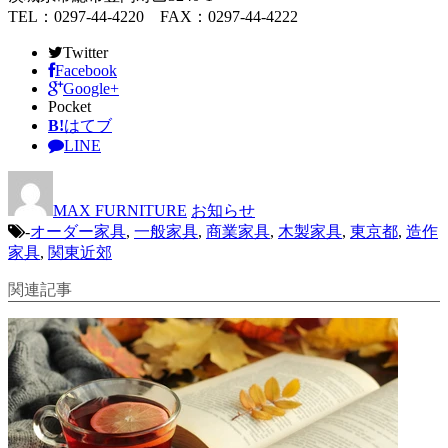
TEL：0297-44-4220 FAX：0297-44-4222
Twitter
Facebook
Google+
Pocket
B!
はてブ
LINE
MAX FURNITURE
お知らせ
-
オーダー家具
,
一般家具
,
商業家具
,
木製家具
,
東京都
,
造作
家具
,
関東近郊
関連記事