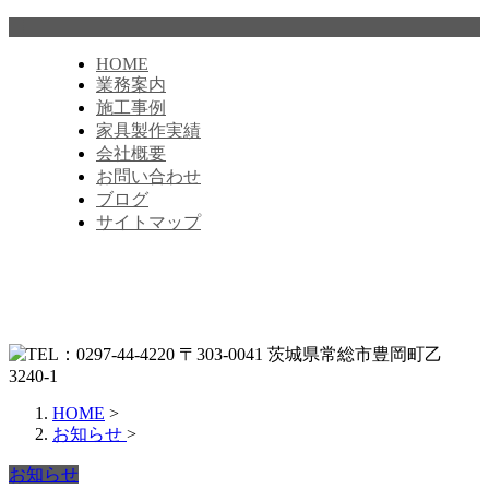
HOME
業務案内
施工事例
家具製作実績
会社概要
お問い合わせ
ブログ
サイトマップ
HOME
>
お知らせ
>
お知らせ