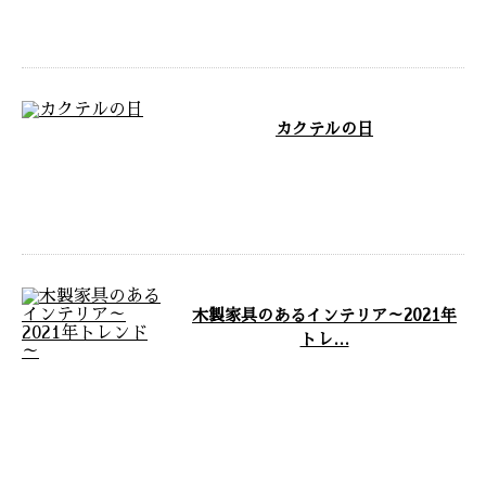
工場 …
カクテルの日
MAX FURNITUREのホームペ
ージをご覧いただきありがとうご
ざいます。 MAX FURNITU …
木製家具のあるインテリア～2021年
トレ…
茨城県常総市に自社工場を構え、
東京都をはじめ関東近郊や全国を
対応エリアとして家具製作事業を
展開してお …