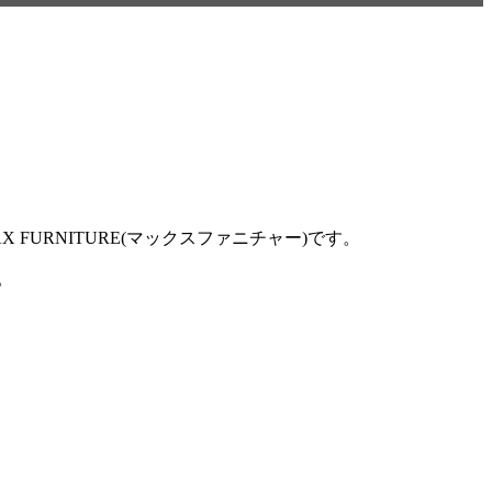
URNITURE(マックスファニチャー)です。
。