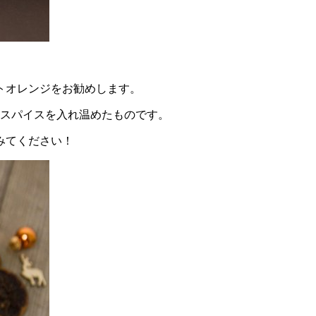
トオレンジをお勧めします。
のスパイスを入れ温めたものです。
みてください！