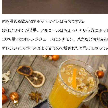
体を温める飲み物でホットワインは有名ですね。
けれどワインが苦手、アルコールはちょっとという方にホッ
100％果汁のオレンジジュースにシナモン、八角などお好み
オレンジとスパイスはよく合うので騙されたと思ってやって