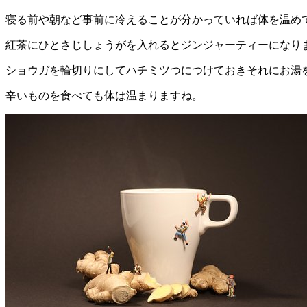
寝る前や朝など事前に冷えることが分かっていれば体を温め
紅茶にひとさじしょうがを入れるとジンジャーティーになり
ショウガを輪切りにしてハチミツつにつけておきそれにお湯
辛いものを食べても体は温まりますね。