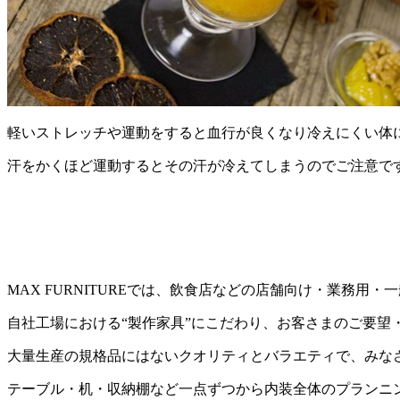
軽いストレッチや運動をすると血行が良くなり冷えにくい体
汗をかくほど運動するとその汗が冷えてしまうのでご注意で
MAX FURNITUREでは、飲食店などの店舗向け・業務
自社工場における“製作家具”にこだわり、お客さまのご要望
大量生産の規格品にはないクオリティとバラエティで、みな
テーブル・机・収納棚など一点ずつから内装全体のプランニ