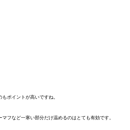
のもポイントが高いですね。
ーマフなど一寒い部分だけ温めるのはとても有効です。