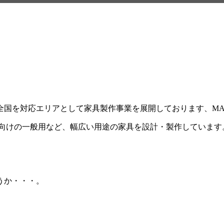
を対応エリアとして家具製作事業を展開しております、MAX F
庭向けの一般用など、幅広い用途の家具を設計・製作しています
うか・・・。