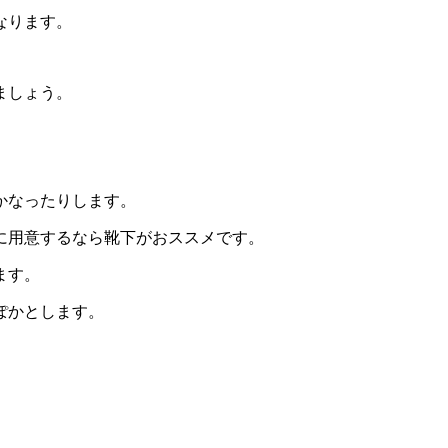
なります。
ましょう。
かなったりします。
に用意するなら靴下がおススメです。
ます。
ぽかとします。