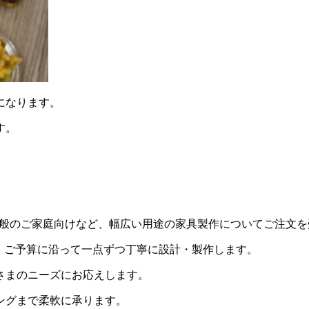
になります。
す。
用・一般のご家庭向けなど、幅広い用途の家具製作についてご注文
・ご予算に沿って一点ずつ丁寧に設計・製作します。
さまのニーズにお応えします。
ングまで柔軟に承ります。