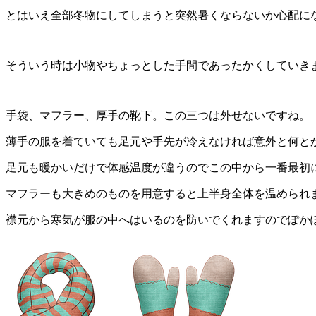
とはいえ全部冬物にしてしまうと突然暑くならないか心配に
そういう時は小物やちょっとした手間であったかくしていき
手袋、マフラー、厚手の靴下。この三つは外せないですね。
薄手の服を着ていても足元や手先が冷えなければ意外と何と
足元も暖かいだけで体感温度が違うのでこの中から一番最初
マフラーも大きめのものを用意すると上半身全体を温められ
襟元から寒気が服の中へはいるのを防いでくれますのでぽか