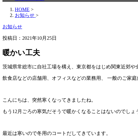
HOME
>
お知らせ
>
お知らせ
投稿日：
2021年10月25日
暖かい工夫
茨城県常総市に自社工場を構え、東京都をはじめ関東近郊や全国
飲食店などの店舗用、オフィスなどの業務用、 一般のご家
こんにちは、突然寒くなってきましたね。
もう12月ごろの寒気だそうで暖かくなることはないのでしょ
最近は寒いので冬用のコートだしてきています。