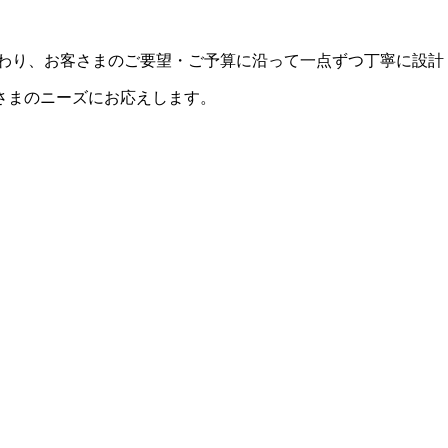
にこだわり、お客さまのご要望・ご予算に沿って一点ずつ丁寧に設
さまのニーズにお応えします。