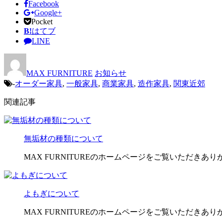
Facebook
Google+
Pocket
B!
はてブ
LINE
MAX FURNITURE
お知らせ
-
オーダー家具
,
一般家具
,
商業家具
,
造作家具
,
関東近郊
関連記事
無垢材の種類について
MAX FURNITUREのホームページをご覧いただきありが
よもぎについて
MAX FURNITUREのホームページをご覧いただきありが