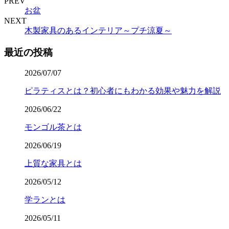
PREV
お盆
NEXT
木製家具のあるインテリア～プチ涼夏～
最近の投稿
2026/07/07
ピラティスとは？初心者にもわかる効果や魅力を解説
2026/06/22
モンゴル茶とは
2026/06/19
上質な家具とは
2026/05/12
学ランとは
2026/05/11