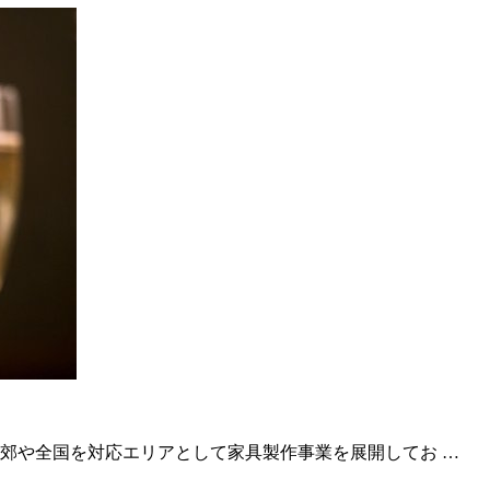
郊や全国を対応エリアとして家具製作事業を展開してお …