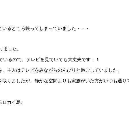
ているところ映ってしまっていました・・・
しました。
っているので、テレビを見ていても大丈夫です！！
を、主人はテレビをみながらのんびりと過ごしていました。
を取りましたが、静かな空間よりも家族がいた方がいつも通り
モロカイ島。