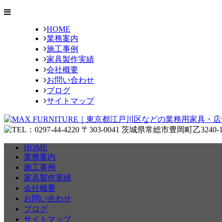
HOME
業務案内
施工事例
家具製作実績
会社概要
お問い合わせ
ブログ
サイトマップ
HOME
業務案内
施工事例
家具製作実績
会社概要
お問い合わせ
ブログ
サイトマップ