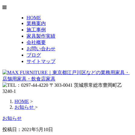
HOME
業務案内
施工事例
家具製作実績
会社概要
お問い合わせ
ブログ
サイトマップ
HOME
>
お知らせ
>
お知らせ
投稿日：
2021年5月10日