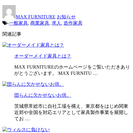
MAX FURNITURE
お知らせ
-
一般家具
,
商業家具
,
求人
,
造作家具
関連記事
オーダーメイド家具とは？
MAX FURNITUREのホームページをご覧いただきあり
がとうございます。 MAX FURNITU …
団らんに欠かせないお供。
茨城県常総市に自社工場を構え、東京都をはじめ関東
近郊や全国を対応エリアとして家具製作事業を展開し
てお …