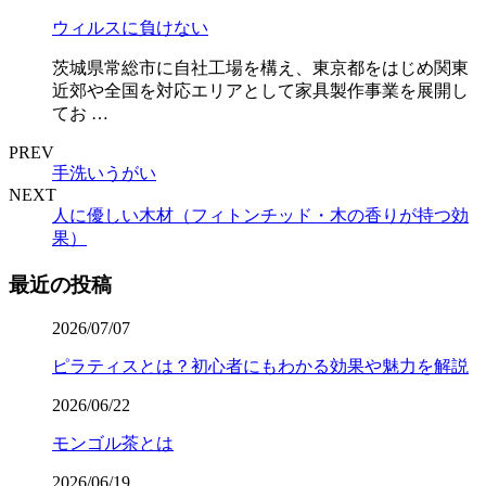
ウィルスに負けない
茨城県常総市に自社工場を構え、東京都をはじめ関東
近郊や全国を対応エリアとして家具製作事業を展開し
てお …
PREV
手洗いうがい
NEXT
人に優しい木材（フィトンチッド・木の香りが持つ効
果）
最近の投稿
2026/07/07
ピラティスとは？初心者にもわかる効果や魅力を解説
2026/06/22
モンゴル茶とは
2026/06/19